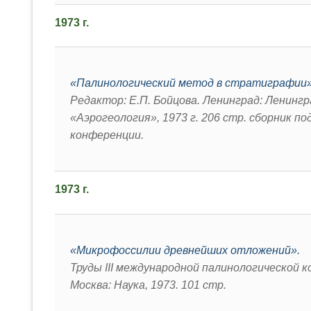
1973 г.
«Палинологический метод в стратиграфии
Редактор: Е.П. Бойцова. Ленинград: Ленин
«Аэрогеология», 1973 г. 206 стр. сборник п
конференции
.
1973 г.
«Микрофоссилии древнейших отложений».
Труды III международной палинологической 
Москва: Наука, 1973. 101 стр
.