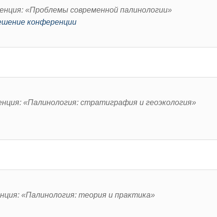
ренция: «Проблемы современной палинологии»
ешение конференции
енция: «Палинология: стратиграфия и геоэкология»
нция: «Палинология: теория и практика»