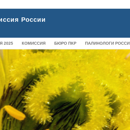
иссия России
 2025
КОМИССИЯ
БЮРО ПКР
ПАЛИНОЛОГИ РОССИ