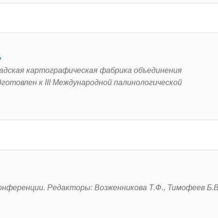
»
градская картографическая фабрика объединения
одготовлен к III Международной палинологической
конференции. Редакторы: Возженникова Т.Ф., Тимофеев Б.