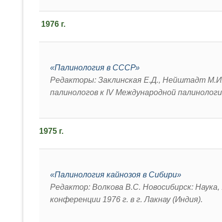
1976 г.
«Палинология в СССР»
Редакторы: Заклинская Е.Д., Нейштадт М.И.
палинологов к IV Международной палинологи
1975 г.
«Палинология кайнозоя в Сибири»
Редактор: Волкова В.С. Новосибирск: Наука, 
конференции 1976 г. в г. Лакнау (Индия).