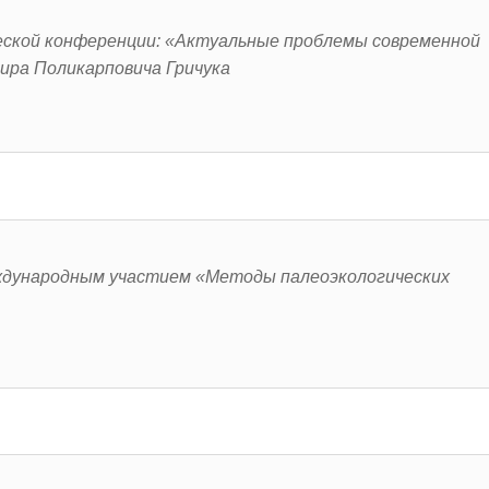
еской конференции: «Актуальные проблемы современной
ира Поликарповича Гричука
ждународным участием «Методы палеоэкологических