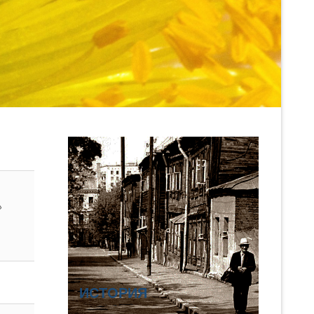
»
ИСТОРИЯ