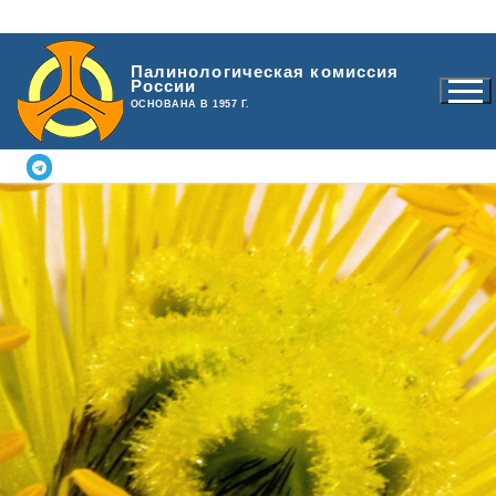
Перейти
Палинологическая комиссия
к
России
содержимому
ОСНОВАНА В 1957 Г.